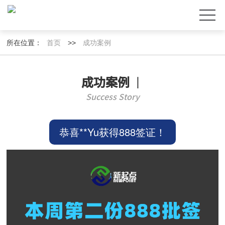
所在位置：
首页
>>
成功案例
成功案例
丨
Success Story
恭喜**Yu获得888签证！