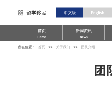
留学移民
中文版
English
首页
新闻资讯
Home
News
所在位置：
首页
>>
关于我们
>>
团队介绍
团